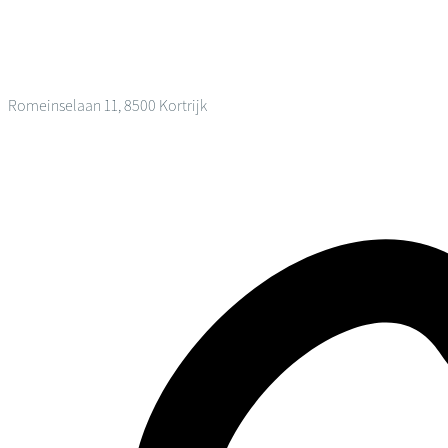
Romeinselaan 11, 8500 Kortrijk